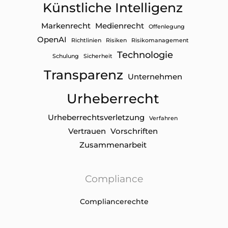
Künstliche Intelligenz
Markenrecht
Medienrecht
Offenlegung
OpenAI
Richtlinien
Risiken
Risikomanagement
Technologie
Schulung
Sicherheit
Transparenz
Unternehmen
Urheberrecht
Urheberrechtsverletzung
Verfahren
Vertrauen
Vorschriften
Zusammenarbeit
Compliance
Compliancerechte