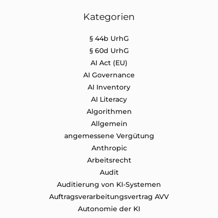
Kategorien
§ 44b UrhG
§ 60d UrhG
AI Act (EU)
AI Governance
AI Inventory
AI Literacy
Algorithmen
Allgemein
angemessene Vergütung
Anthropic
Arbeitsrecht
Audit
Auditierung von KI-Systemen
Auftragsverarbeitungsvertrag AVV
Autonomie der KI