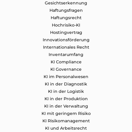
Gesichtserkennung
Haftungsfragen
Haftungsrecht
Hochrisiko-KI
Hostingvertrag
Innovationsförderung
Internationales Recht
Inventarumfang
KI Compliance
KI Governance
KI im Personalwesen
KI in der Diagnostik
KI in der Logistik
KI in der Produktion
KI in der Verwaltung
KI mit geringem Risiko
KI Risikomanagement
KI und Arbeitsrecht