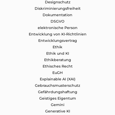
Designschutz
Diskriminierungsfreiheit
Dokumentation
DSGVO
elektronische Person
Entwicklung von KI-Richtlinien
Entwicklungsvertrag
Ethik
Ethik und KI
Ethikberatung
Ethisches Recht
EuGH
Explainable AI (XAI)
Gebrauchsmusterschutz
Gefährdungshaftung
Geistiges Eigentum
Gemini
Generative KI