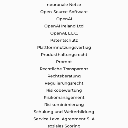
neuronale Netze
Open-Source-Software
OpenAI
OpenAI Ireland Ltd
OpenAI, L.L.C.
Patentschutz
Plattformnutzungsvertrag
Produkthaftungsrecht
Prompt
Rechtliche Transparenz
Rechtsberatung
Regulierungsrecht
Risikobewertung
Risikomanagement
Risikominimierung
Schulung und Weiterbildung
Service Level Agreement SLA
soziales Scoring