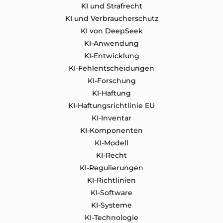
KI und Strafrecht
KI und Verbraucherschutz
KI von DeepSeek
KI-Anwendung
KI-Entwicklung
KI-Fehlentscheidungen
KI-Forschung
KI-Haftung
KI-Haftungsrichtlinie EU
KI-Inventar
KI-Komponenten
KI-Modell
KI-Recht
KI-Regulierungen
KI-Richtlinien
KI-Software
KI-Systeme
KI-Technologie