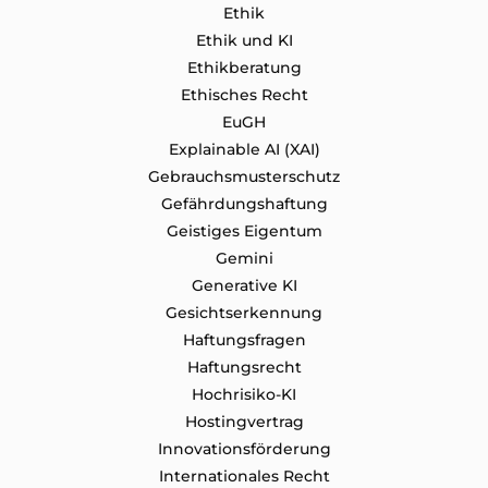
Ethik
Ethik und KI
Ethikberatung
Ethisches Recht
EuGH
Explainable AI (XAI)
Gebrauchsmusterschutz
Gefährdungshaftung
Geistiges Eigentum
Gemini
Generative KI
Gesichtserkennung
Haftungsfragen
Haftungsrecht
Hochrisiko-KI
Hostingvertrag
Innovationsförderung
Internationales Recht