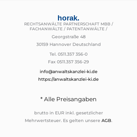
horak.
RECHTSANWÄLTE PARTNERSCHAFT MBB /
FACHANWÄLTE / PATENTANWÄLTE /
Georgstraße 48
30159 Hannover Deutschland
Tel. 0511.357 356-0
Fax 0511.357 356-29
info@anwaltskanzlei-ki.de
https://anwaltskanzlei-ki.de
* Alle Preisangaben
brutto in EUR inkl. gesetzlicher
Mehrwertsteuer. Es gelten unsere
AGB
.