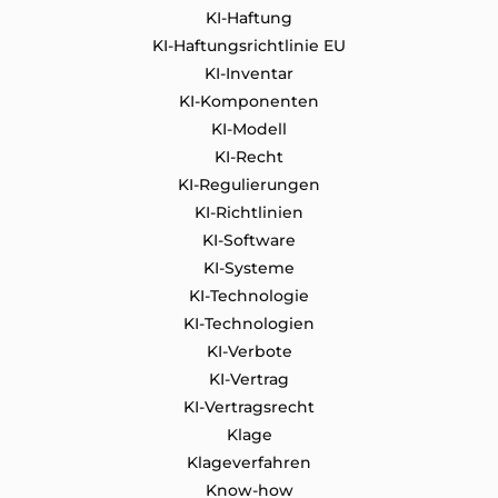
KI-Haftung
KI-Haftungsrichtlinie EU
KI-Inventar
KI-Komponenten
KI-Modell
KI-Recht
KI-Regulierungen
KI-Richtlinien
KI-Software
KI-Systeme
KI-Technologie
KI-Technologien
KI-Verbote
KI-Vertrag
KI-Vertragsrecht
Klage
Klageverfahren
Know-how