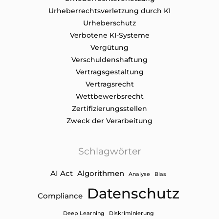
Urheberrechtsverletzung durch KI
Urheberschutz
Verbotene KI-Systeme
Vergütung
Verschuldenshaftung
Vertragsgestaltung
Vertragsrecht
Wettbewerbsrecht
Zertifizierungsstellen
Zweck der Verarbeitung
Schlagwörter
AI Act
Algorithmen
Analyse
Bias
Datenschutz
Compliance
Deep Learning
Diskriminierung