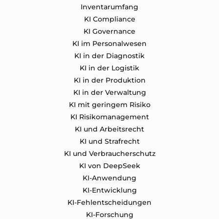
Inventarumfang
KI Compliance
KI Governance
KI im Personalwesen
KI in der Diagnostik
KI in der Logistik
KI in der Produktion
KI in der Verwaltung
KI mit geringem Risiko
KI Risikomanagement
KI und Arbeitsrecht
KI und Strafrecht
KI und Verbraucherschutz
KI von DeepSeek
KI-Anwendung
KI-Entwicklung
KI-Fehlentscheidungen
KI-Forschung