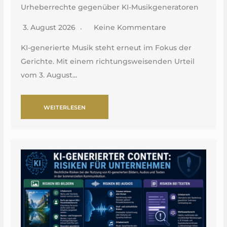
Urheberrechte gegenüber KI-Musikgeneratoren
3. August 2026
Keine Kommentare
KI-generierte Musik steht erneut im Fokus der
Gerichte. Mit einem richtungsweisenden Urteil
vom 3. August...
WEITERLESEN