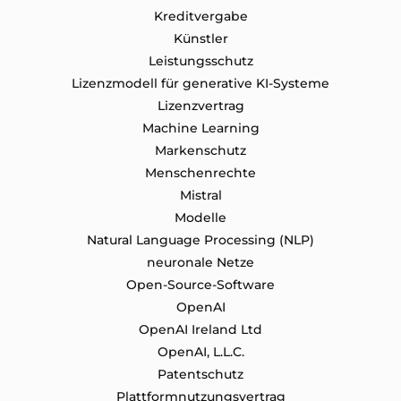
Kreditvergabe
Künstler
Leistungsschutz
Lizenzmodell für generative KI-Systeme
Lizenzvertrag
Machine Learning
Markenschutz
Menschenrechte
Mistral
Modelle
Natural Language Processing (NLP)
neuronale Netze
Open-Source-Software
OpenAI
OpenAI Ireland Ltd
OpenAI, L.L.C.
Patentschutz
Plattformnutzungsvertrag