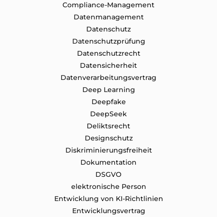
Compliance-Management
Datenmanagement
Datenschutz
Datenschutzprüfung
Datenschutz​recht
Datensicherheit
Datenverarbeitungsvertrag
Deep Learning
Deepfake
DeepSeek
Deliktsrecht
Designschutz
Diskriminierungsfreiheit
Dokumentation
DSGVO
elektronische Person
Entwicklung von KI-Richtlinien
Entwicklungsvertrag