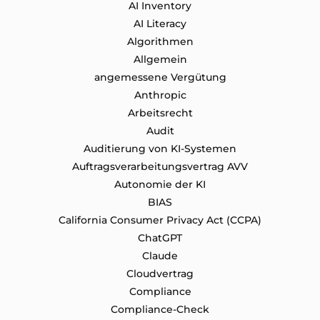
AI Inventory
AI Literacy
Algorithmen
Allgemein
angemessene Vergütung
Anthropic
Arbeitsrecht
Audit
Auditierung von KI-Systemen
Auftragsverarbeitungsvertrag AVV
Autonomie der KI
BIAS
California Consumer Privacy Act (CCPA)
ChatGPT
Claude
Cloudvertrag
Compliance
Compliance-Check