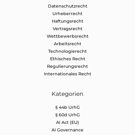
Datenschutz​recht
Urheberrecht
Haftungsrecht
Vertragsrecht
Wettbewerbsrecht
Arbeitsrecht
Technologierecht
Ethisches Recht
Regulierungsrecht
Internationales Recht
Kategorien
§ 44b UrhG
§ 60d UrhG
AI Act (EU)
AI Governance