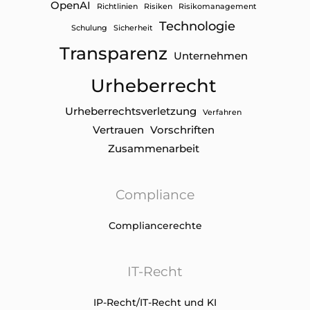
OpenAI
Richtlinien
Risiken
Risikomanagement
Technologie
Schulung
Sicherheit
Transparenz
Unternehmen
Urheberrecht
Urheberrechtsverletzung
Verfahren
Vertrauen
Vorschriften
Zusammenarbeit
Compliance
Compliancerechte
IT-Recht
IP-Recht/IT-Recht und KI