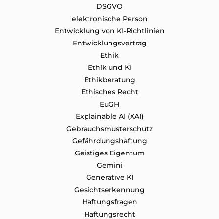
DSGVO
elektronische Person
Entwicklung von KI-Richtlinien
Entwicklungsvertrag
Ethik
Ethik und KI
Ethikberatung
Ethisches Recht
EuGH
Explainable AI (XAI)
Gebrauchsmusterschutz
Gefährdungshaftung
Geistiges Eigentum
Gemini
Generative KI
Gesichtserkennung
Haftungsfragen
Haftungsrecht