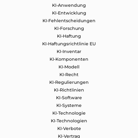
KI-Anwendung
KI-Entwicklung
KI-Fehlentscheidungen
KI-Forschung
KI-Haftung
KI-Haftungsrichtlinie EU
KI-Inventar
KI-Komponenten
KI-Modell
KI-Recht
KI-Regulierungen
KI-Richtlinien
KI-Software
KI-Systeme
KI-Technologie
KI-Technologien
KI-Verbote
KI-Vertrag