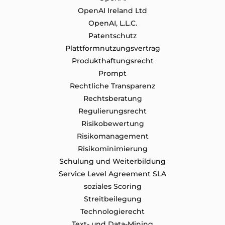
OpenAI Ireland Ltd
OpenAI, L.L.C.
Patentschutz
Plattformnutzungsvertrag
Produkthaftungsrecht
Prompt
Rechtliche Transparenz
Rechtsberatung
Regulierungsrecht
Risikobewertung
Risikomanagement
Risikominimierung
Schulung und Weiterbildung
Service Level Agreement SLA
soziales Scoring
Streitbeilegung
Technologierecht
Text- und Data-Mining