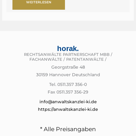
WEITERLESEN
horak.
RECHTSANWÄLTE PARTNERSCHAFT MBB /
FACHANWÄLTE / PATENTANWÄLTE /
Georgstraße 48
30159 Hannover Deutschland
Tel. 0511.357 356-0
Fax 0511.357 356-29
info@anwaltskanzlei-ki.de
https://anwaltskanzlei-ki.de
* Alle Preisangaben