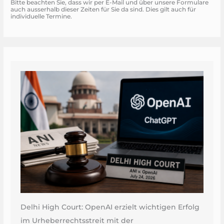
Bitte beachten Sie, dass wir per E-Mail und über unsere Formulare
auch ausserhalb dieser Zeiten für Sie da sind. Dies gilt auch für
individuelle Termine.
Delhi High Court: OpenAI erzielt wichtigen Erfolg
im Urheberrechtsstreit mit der