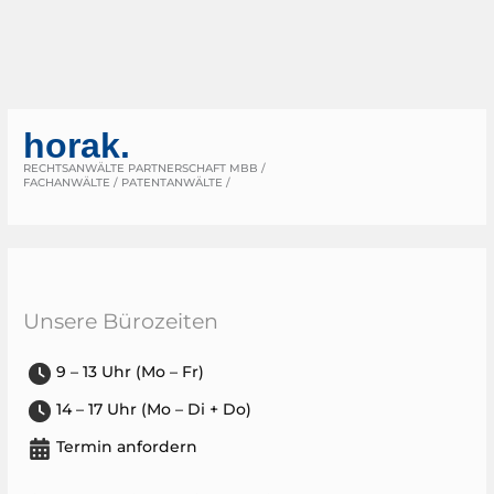
horak.
RECHTSANWÄLTE PARTNERSCHAFT MBB /
FACHANWÄLTE / PATENTANWÄLTE /
Unsere Bürozeiten
9 – 13 Uhr (Mo – Fr)
14 – 17 Uhr (Mo – Di + Do)
Termin anfordern