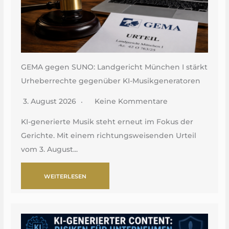
GEMA gegen SUNO: Landgericht München I stärkt
Urheberrechte gegenüber KI-Musikgeneratoren
3. August 2026
Keine Kommentare
KI-generierte Musik steht erneut im Fokus der
Gerichte. Mit einem richtungsweisenden Urteil
vom 3. August...
WEITERLESEN