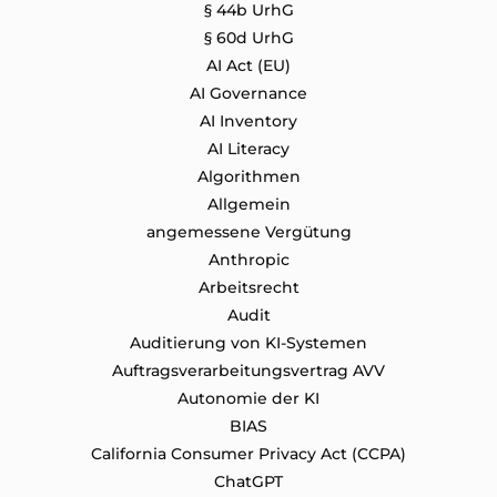
§ 44b UrhG
§ 60d UrhG
AI Act (EU)
AI Governance
AI Inventory
AI Literacy
Algorithmen
Allgemein
angemessene Vergütung
Anthropic
Arbeitsrecht
Audit
Auditierung von KI-Systemen
Auftragsverarbeitungsvertrag AVV
Autonomie der KI
BIAS
California Consumer Privacy Act (CCPA)
ChatGPT