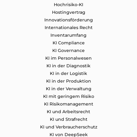
Hochrisiko-KI
Hostingvertrag
Innovationsförderung
Internationales Recht
Inventarumfang
KI Compliance
KI Governance
KI im Personalwesen
KI in der Diagnostik
KI in der Logistik
KI in der Produktion
KI in der Verwaltung
KI mit geringem Risiko
KI Risikomanagement
KI und Arbeitsrecht
KI und Strafrecht
KI und Verbraucherschutz
KI von DeepSeek