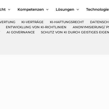
cht
Kompetenzen
Lösungen
Technologie
WERTUNG
KI-VERTRÄGE
KI-HAFTUNGSRECHT
DATENSCH
ENTWICKLUNG VON KI-RICHTLINIEN
ANONYMISIERUNG/ 
T
AI GOVERNANCE
SCHUTZ VON KI DURCH GEISTIGES EIGEN