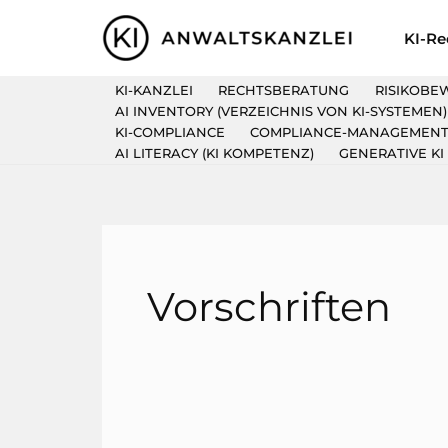
Zum
KI-Re
Inhalt
springen
KI-KANZLEI
RECHTSBERATUNG
RISIKOBE
AI INVENTORY (VERZEICHNIS VON KI-SYSTEMEN)
KI-COMPLIANCE
COMPLIANCE-MANAGEMEN
AI LITERACY (KI KOMPETENZ)
GENERATIVE KI
Vorschriften