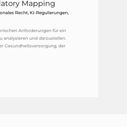
latory Mapping
ionales Recht
,
KI-Regulierungen
,
torischen Anforderungen für ein
u analysieren und darzustellen.
der Gesundheitsversorgung, der