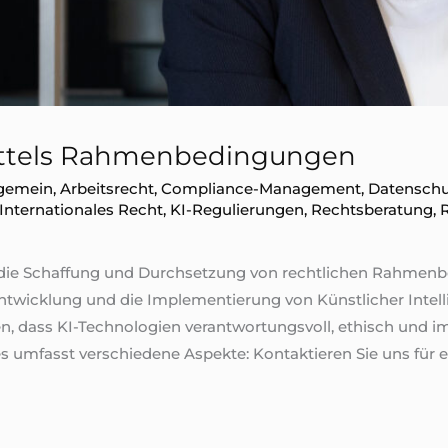
ittels Rahmenbedingungen
lgemein
,
Arbeitsrecht
,
Compliance-Management
,
Datenschu
Internationales Recht
,
KI-Regulierungen
,
Rechtsberatung
,
f die Schaffung und Durchsetzung von rechtlichen Rahmenb
Entwicklung und die Implementierung von Künstlicher Intellige
llen, dass KI-Technologien verantwortungsvoll, ethisch und 
 umfasst verschiedene Aspekte: Kontaktieren Sie uns für ein