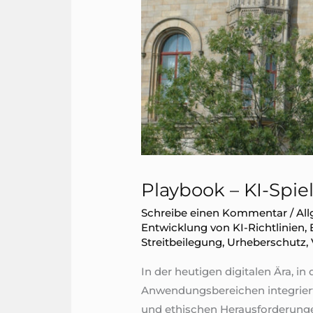
Playbook – KI-Spie
Schreibe einen Kommentar
/
Al
Entwicklung von KI-Richtlinien
,
Streitbeilegung
,
Urheberschutz
,
In der heutigen digitalen Ära, i
Anwendungsbereichen integriert w
und ethischen Herausforderungen