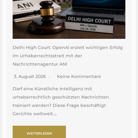
Delhi High Court: OpenAI erzielt wichtigen Erfolg
im Urheberrechtsstreit mit der
Nachrichtenagentur ANI
3. August 2026
Keine Kommentare
Darf eine Künstliche Intelligenz mit
urheberrechtlich geschützten Nachrichten
trainiert werden? Diese Frage beschäftigt
Gerichte weltweit....
WEITERLESEN