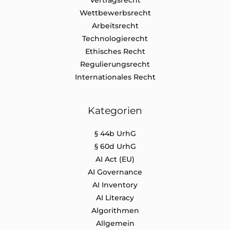
Wettbewerbsrecht
Arbeitsrecht
Technologierecht
Ethisches Recht
Regulierungsrecht
Internationales Recht
Kategorien
§ 44b UrhG
§ 60d UrhG
AI Act (EU)
AI Governance
AI Inventory
AI Literacy
Algorithmen
Allgemein