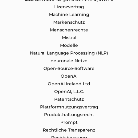
Lizenzvertrag
Machine Learning
Markenschutz
Menschenrechte
Mistral
Modelle
Natural Language Processing (NLP)
neuronale Netze
Open-Source-Software
OpenAI
OpenAI Ireland Ltd
OpenAI, L.L.C.
Patentschutz
Plattformnutzungsvertrag
Produkthaftungsrecht
Prompt
Rechtliche Transparenz
Rechtsberatung