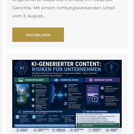
Gerichte. Mit einem richtungsweisenden Urteil
vom 3. August...
WEITERLESEN