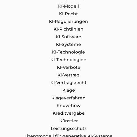
KI-Modell
KI-Recht
KI-Regulierungen
KI-Richtlinien
KI-Software
KI-Systeme
KI-Technologie
KI-Technologien
KI-Verbote
KI-Vertrag
KI-Vertragsrecht
Klage
Klageverfahren
Know-how
Kreditvergabe
Künstler
Leistungsschutz
Lizenzmodell für generative KI-Systeme