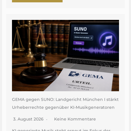
GEMA gegen SUNO: Landgericht München I stärkt
Urheberrechte gegenüber KI-Musikgeneratoren
3. August 2026
Keine Kommentare
KI-generierte Musik steht erneut im Fokus der