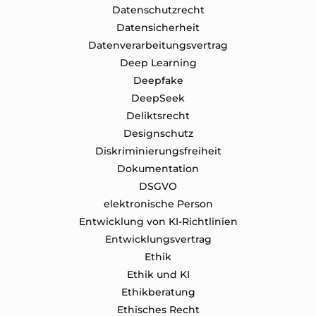
Datenschutz​recht
Datensicherheit
Datenverarbeitungsvertrag
Deep Learning
Deepfake
DeepSeek
Deliktsrecht
Designschutz
Diskriminierungsfreiheit
Dokumentation
DSGVO
elektronische Person
Entwicklung von KI-Richtlinien
Entwicklungsvertrag
Ethik
Ethik und KI
Ethikberatung
Ethisches Recht