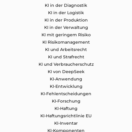
KI in der Diagnostik
KI in der Logistik
KI in der Produktion
KI in der Verwaltung
KI mit geringem Risiko
KI Risikomanagement
KI und Arbeitsrecht
KI und Strafrecht
KI und Verbraucherschutz
KI von DeepSeek
KI-Anwendung
KI-Entwicklung
KI-Fehlentscheidungen
KI-Forschung
KI-Haftung
KI-Haftungsrichtlinie EU
KI-Inventar
KI-Komponenten