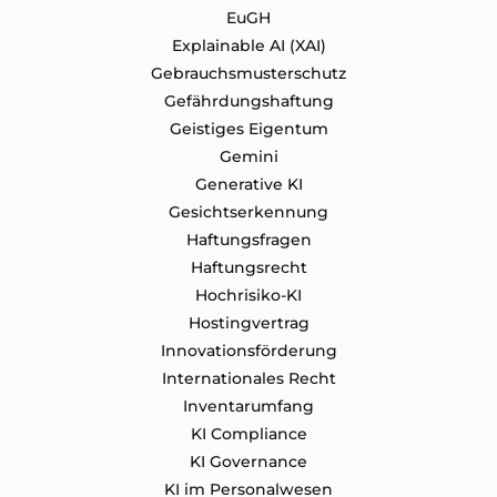
EuGH
Explainable AI (XAI)
Gebrauchsmusterschutz
Gefährdungshaftung
Geistiges Eigentum
Gemini
Generative KI
Gesichtserkennung
Haftungsfragen
Haftungsrecht
Hochrisiko-KI
Hostingvertrag
Innovationsförderung
Internationales Recht
Inventarumfang
KI Compliance
KI Governance
KI im Personalwesen