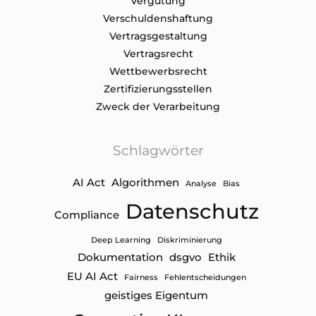
Vergütung
Verschuldenshaftung
Vertragsgestaltung
Vertragsrecht
Wettbewerbsrecht
Zertifizierungsstellen
Zweck der Verarbeitung
Schlagwörter
AI Act
Algorithmen
Analyse
Bias
Datenschutz
Compliance
Deep Learning
Diskriminierung
Dokumentation
dsgvo
Ethik
EU AI Act
Fairness
Fehlentscheidungen
geistiges Eigentum