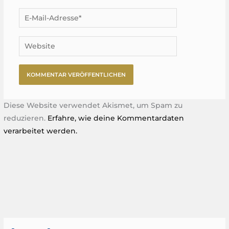
E-
Mail-
Adresse*
Website
Diese Website verwendet Akismet, um Spam zu
reduzieren.
Erfahre, wie deine Kommentardaten
verarbeitet werden.