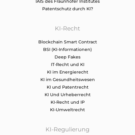
IAIS des Fraunhofer Institutes
Patentschutz durch KI?
KI-Recht
Blockchain Smart Contract
BSI (KI-Informationen)
Deep Fakes
IT-Recht und KI
KI im Energierecht
KI im Gesundheitswesen
KI und Patentrecht
KI Und Urheberrecht
KI-Recht und IP
KI-Umweltrecht
KI-Regulierung