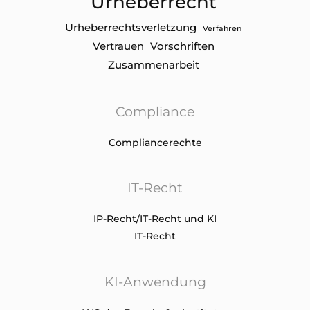
Urheberrecht
Urheberrechtsverletzung
Verfahren
Vertrauen
Vorschriften
Zusammenarbeit
Compliance
Compliancerechte
IT-Recht
IP-Recht/IT-Recht und KI
IT-Recht
KI-Anwendung