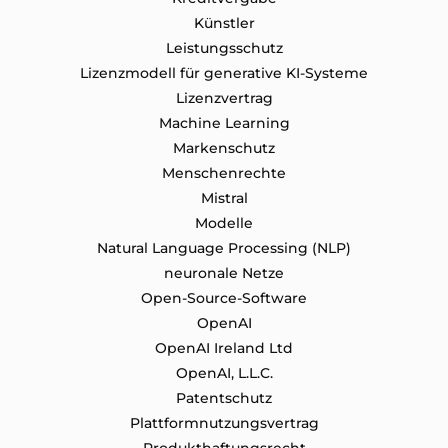
Künstler
Leistungsschutz
Lizenzmodell für generative KI-Systeme
Lizenzvertrag
Machine Learning
Markenschutz
Menschenrechte
Mistral
Modelle
Natural Language Processing (NLP)
neuronale Netze
Open-Source-Software
OpenAI
OpenAI Ireland Ltd
OpenAI, L.L.C.
Patentschutz
Plattformnutzungsvertrag