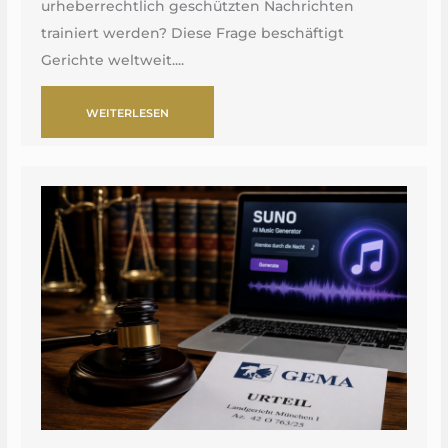
urheberrechtlich geschützten Nachrichten
trainiert werden? Diese Frage beschäftigt
Gerichte weltweit....
WEITERLESEN