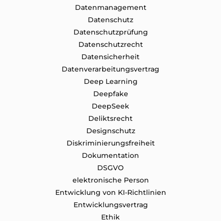
Datenmanagement
Datenschutz
Datenschutzprüfung
Datenschutz​recht
Datensicherheit
Datenverarbeitungsvertrag
Deep Learning
Deepfake
DeepSeek
Deliktsrecht
Designschutz
Diskriminierungsfreiheit
Dokumentation
DSGVO
elektronische Person
Entwicklung von KI-Richtlinien
Entwicklungsvertrag
Ethik