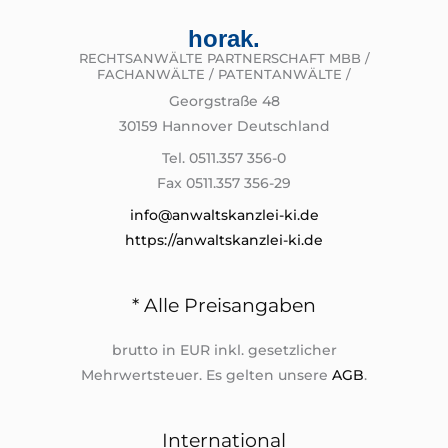
horak.
RECHTSANWÄLTE PARTNERSCHAFT MBB /
FACHANWÄLTE / PATENTANWÄLTE /
Georgstraße 48
30159 Hannover Deutschland
Tel. 0511.357 356-0
Fax 0511.357 356-29
info@anwaltskanzlei-ki.de
https://anwaltskanzlei-ki.de
* Alle Preisangaben
brutto in EUR inkl. gesetzlicher
Mehrwertsteuer. Es gelten unsere
AGB
.
International