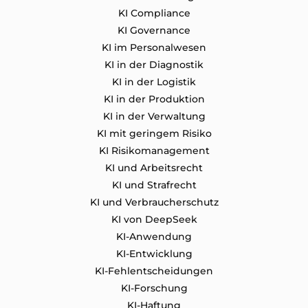
KI Compliance
KI Governance
KI im Personalwesen
KI in der Diagnostik
KI in der Logistik
KI in der Produktion
KI in der Verwaltung
KI mit geringem Risiko
KI Risikomanagement
KI und Arbeitsrecht
KI und Strafrecht
KI und Verbraucherschutz
KI von DeepSeek
KI-Anwendung
KI-Entwicklung
KI-Fehlentscheidungen
KI-Forschung
KI-Haftung