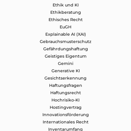
Ethik und KI
Ethikberatung
Ethisches Recht
EuGH
Explainable AI (XAI)
Gebrauchsmusterschutz
Gefährdungshaftung
Geistiges Eigentum
Gemini
Generative KI
Gesichtserkennung
Haftungsfragen
Haftungsrecht
Hochrisiko-KI
Hostingvertrag
Innovationsförderung
Internationales Recht
Inventarumfang