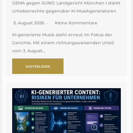
GEMA gegen SUNO: Landgericht München I stärkt
Urheberrechte gegenüber KI-Musikgeneratoren
3. August 2026
Keine Kommentare
KI-generierte Musik steht erneut im Fokus der
Gerichte. Mit einem richtungsweisenden Urteil
vom 3. August...
WEITERLESEN