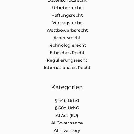
Datenschutz​recht
Urheberrecht
Haftungsrecht
Vertragsrecht
Wettbewerbsrecht
Arbeitsrecht
Technologierecht
Ethisches Recht
Regulierungsrecht
Internationales Recht
Kategorien
§ 44b UrhG
§ 60d UrhG
AI Act (EU)
AI Governance
AI Inventory