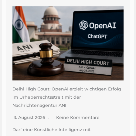
Delhi High Court: OpenAI erzielt wichtigen Erfolg
im Urheberrechtsstreit mit der
Nachrichtenagentur ANI
3. August 2026
Keine Kommentare
Darf eine Künstliche Intelligenz mit