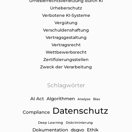
Urheberrechtsverletzung durch KI
Urheberschutz
Verbotene KI-Systeme
Vergütung
Verschuldenshaftung
Vertragsgestaltung
Vertragsrecht
Wettbewerbsrecht
Zertifizierungsstellen
Zweck der Verarbeitung
Schlagwörter
AI Act
Algorithmen
Analyse
Bias
Datenschutz
Compliance
Deep Learning
Diskriminierung
Dokumentation
dsgvo
Ethik