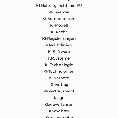
KI-Haftungsrichtlinie EU
KI-Inventar
KI-Komponenten
KI-Modell
KI-Recht
KI-Regulierungen
KI-Richtlinien
KI-Software
KI-Systeme
KI-Technologie
KI-Technologien
KI-Verbote
KI-Vertrag
KI-Vertragsrecht
Klage
Klageverfahren
Know-how
Kreditvergabe